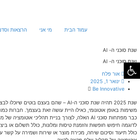
עמוד הבית
מי אני
הרצאות וסדנ
שנת סוכני ה- AI
שנת סוכני ה- AI
פתח סרגל נגישות
אור פלח
ינואר 1, 2025
Be Innovative
שנת 2025 תהיה שנת סוכני ה-AI – שהם בעצם בוטים שי
משימות באופן אוטונומי, כאילו היית עושה זאת בעצמך. חברות כמו 
כבר מפתחות סוכני AI האלה, לצורך בניית תהליכי אוטומציה
לדוגמה חיפוש חופשות והזמנת טיסות ומלונות, כולל תשלום או ביצו
כולל תיעוד וסיכום שיחה, מכירת מוצר או שירות ושמירה על קשר ע