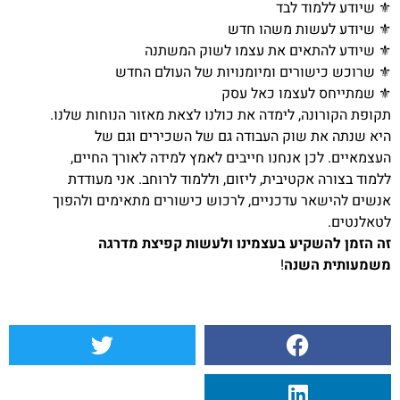
⚜️ שיודע ללמוד לבד
⚜️ שיודע לעשות משהו חדש
⚜️ שיודע להתאים את עצמו לשוק המשתנה
⚜️ שרוכש כישורים ומיומנויות של העולם החדש
⚜️ שמתייחס לעצמו כאל עסק
תקופת הקורונה, לימדה את כולנו לצאת מאזור הנוחות שלנו.
היא שנתה את שוק העבודה גם של השכירים וגם של
העצמאיים. לכן אנחנו חייבים לאמץ למידה לאורך החיים,
ללמוד בצורה אקטיבית, ליזום, וללמוד לרוחב. אני מעודדת
אנשים להישאר עדכניים, לרכוש כישורים מתאימים ולהפוך
לטאלנטים.
זה הזמן להשקיע בעצמינו ולעשות קפיצת מדרגה
משמעותית השנה
!