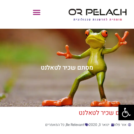
מסתם שכיר לטאלנט
פתח סרגל נגישות
מסתם שכיר לטאלנט
אור פלח
ינואר 3, 2020
Be Relevant
,
כל המאמרים