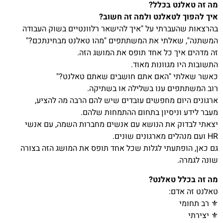
מה זה טאלנט בכלל?
איך להפוך לטאלנט ולמה זה חשוב?
בהרצאות שהעברתי על "איך להישאר רלוונטיים בשוק העבודה
המשתנה", שאלתי את המשתתפים "מהו טאלנט מבחינתכם?"
זה מדהים איך כל אחד תופס את המושג הזה.
התשובות היו מגוונות מאוד.
כאשר שאלתי "האם אתם חושבים שאתם טאלנט?"
רוב המשתתפים ענו בשלילה או בשתיקה.
ארגונים היום מחפשים עובדים שיש להם הרבה מה להציע,
מעבר לידע וניסיון בתחום ההתמחות שלהם.
יצאתי לבדוק את הנושא עם אנשים מחברות השמה, עם אנשי
HR ועם מנהלים מארגונים שונים.
גם כאן, הופתעתי לגלות שכל אחד תופס את המושג הזה בצורה
שונה לגמרה.
מה זה בכלל טאלנט?
טאלנט זה אדם:
⚜️ רב תחומי
⚜️ יצירתי