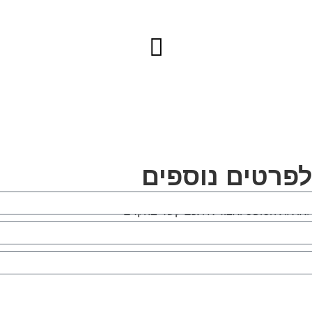
פרטים נוספים
לאו את הטופס ואצור איתכם קשר בהקדם
שלחו טופס