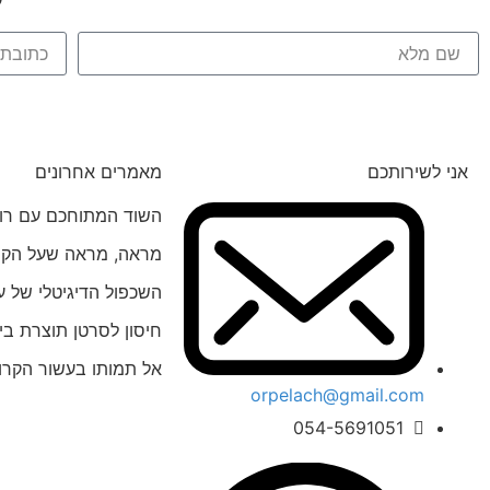
אני לשירותכם
מאמרים אחרונים
השוד המתוחכם עם רוב
מראה, מראה שעל הקיר,
השכפול הדיגיטלי של ע
חיסון לסרטן תוצרת בי
אל תמותו בעשור הקרו
orpelach@gmail.com
054-5691051