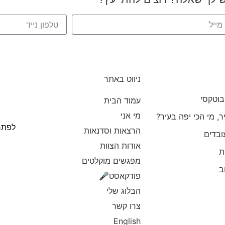
שליחת בקשה
ניווט באתר
וטקסי
עמוד הבית
מי אני
 מי הכי יפה בעיר?
לפתח
הרצאות וסדנאות
ובדים
אודות הצוות
ת
מפגשים מוקלטים
ב
פודקאסט🎤
הבלוג שלי
צרו קשר
English