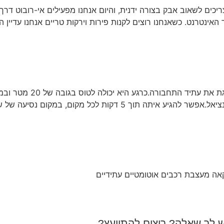
יכים לשאוב אבק בצורה ידנית, והיום אנחנו מפעילים אי-רובוט דרך 
האינטרנט. כשאנחנו רוצים לקנות פירות וירקות טריים אנחנו עדיין ה
ק"ג.המכונית המעופפת קלה להפעלה ועם הרבה פוטנציאל.אפשר להגיע אית
אה מעצבת רכבים אוטומטיים עתידיים
ש לך שאלה? רוצים להתייעץ?