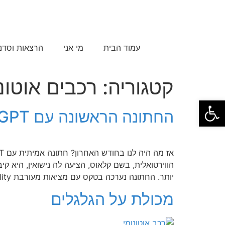
עמוד הבית
מי אני
הרצאות וסדנ
קטגוריה:
רכבים אוטונ
פתח סרגל נגישות
החתונה הראשונה עם ChatGPT
הווירטואלית, בשם קלאוס, הציעה לה נישואין, היא 
יותר. החתונה נערכה בטקס עם מציאות מעורבת Mixed-Reality בו היא השתמשה במשקפי […]
מכולת על הגלגלים