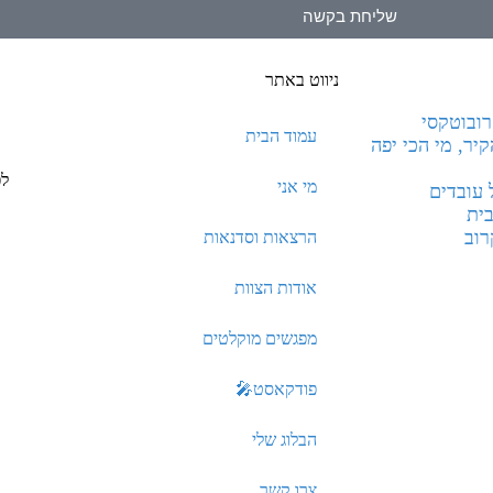
שליחת בקשה
ניווט באתר
ובוטקסי
עמוד הבית
ר, מי הכי יפה
לפ
מי אני
 עובדים
בית
רוב
הרצאות וסדנאות
אודות הצוות
מפגשים מוקלטים
פודקאסט🎤
הבלוג שלי
צרו קשר