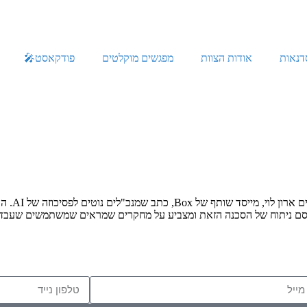
דנאות
אודות הצוות
מפגשים מוקלטים
פודקאסט🎤
 העובדים מפחדים לסתור אותם. The Guardian פרסם ניתוח של הסכנה הזאת ומצביע על מחקרים שמראים