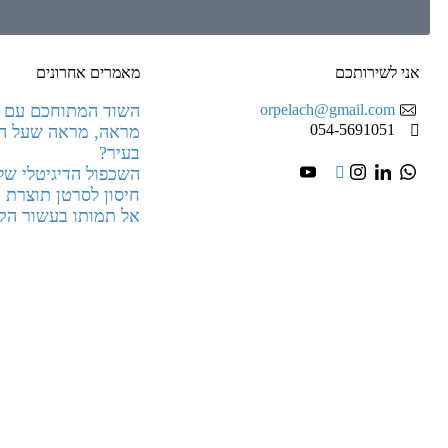
אני לשירותכם
מאמרים אחרונים
orpelach@gmail.com
השוד המתוחכם עם ר
054-5691051
מראה, מראה שעל הקי
בעיר?
השכפול הדיגיטלי של
חיסון לסרטן תוצרת 
אל תמותו בעשור הק