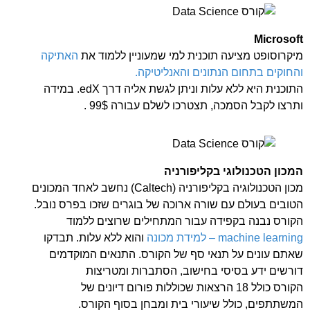
Microsoft
מיקרוסופט מציעה תוכנית למי שמעוניין ללמוד את
האתיקה
והחוקים בתחום הנתונים והאנליטיקה.
התוכנית היא ללא עלות וניתן לגשת אליה דרך edX. במידה
ותרצו לקבל הסמכה, תצטרכו לשלם עבורה 99$ .
המכון הטכנולוגי בקליפורניה
מכון הטכנולוגיה בקליפורניה (Caltech) נחשב לאחד המכונים
הטובים בעולם עם שורה ארוכה של בוגרים שזכו בפרס נובל.
הקורס נבנה בקפידה עבור המתחילים שרוצים ללמוד
machine learning – למידת מכונה
והוא ללא עלות. תבדקו
שאתם עונים על תנאי סף של הקורס. התנאים המוקדמים
דורשים ידע בסיסי בחישוב, הסתברות ומטריצות
הקורס כולל 18 הרצאות שכוללות פורום דיונים של
המשתתפים, כולל שיעורי בית ומבחן בסוף הקורס.