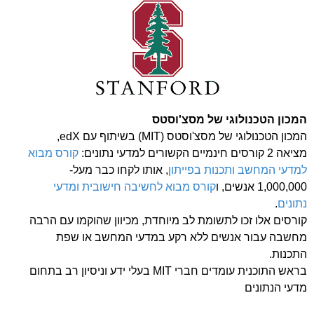
המכון הטכנולוגי של מסצ'וסטס
המכון הטכנולוגי של מסצ'וסטס (MIT) בשיתוף עם edX,
מציאה 2 קורסים חינמיים הקשורים למדעי נתונים:
קורס מבוא
למדעי המחשב ותכנות בפייתון
, אותו לקחו כבר מעל-
1,000,000 אנשים, ו
קורס מבוא לחשיבה חישובית ומדעי
נתונים
.
קורסים אלו זכו לתשומת לב מיוחדת, מכיוון שהוקמו עם הרבה
מחשבה עבור אנשים ללא רקע במדעי המחשב או שפת
התכנות.
בראש התוכנית עומדים חברי MIT בעלי ידע וניסיון רב בתחום
מדעי הנתונים