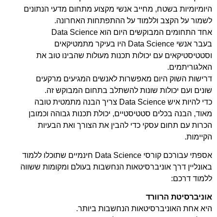
היומיומיות בשטח, מחייב אנשי מקצוע מתחום מדעי הנתונים
לשמור על הקצב וללמוד על ההתפתחות האחרונה.
אחד התחומים המבוקשים היום הוא Data Science
בעבר אנשי Data Science היו בעיקר מתמטיקאים
וסטטיסטיקאים עם יכולות תכנות מעולות שהבינו טוב את
האלגוריתמים.
דרישות השוק היום מאפשרות לאנשים המגיעים מרקעים
שונים ועם יכולות שונות להשתלב בתחום המבוקש זה.
כדי להיות איש Data Science צריך הבנה מתמטית טובה
מאוד, הבנה בכלים סטטיסטיים, יכולת תכנות גבוהה וכמובן
הכרות עם תחום עסקי כדי להבין את הצורך ואת הבעיות
הקיימות.
אספתי עבורכם קורסי Data Science חינמיים שתוכלו ללמוד
באונליין דרך אוניברסיטאות הנחשבות בעולם ומקומות ששווה
ללמוד דרכם:
אוניברסיטת הרוורד
היא אחת האוניברסיטאות הנחשבות ביותר.