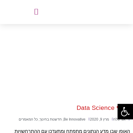
קורסי Data Science
פתח סרגל נגישות
קורסי Data Science
אור פלח
מרץ 9, 2020
Be Innovative
,
חדשנות בחינוך
,
כל המאמרים
האופן שבו מדע הנתונים מתפתח ומתעדכן עם ההתרחשויות