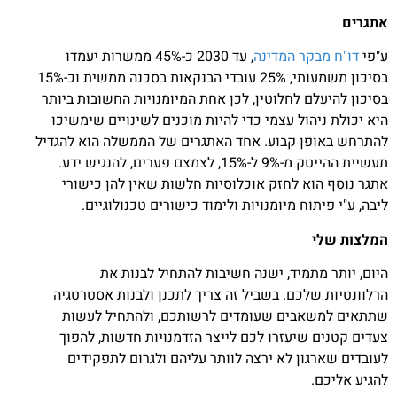
אתגרים
ע"פי
דו"ח מבקר המדינה
, עד 2030 כ-45% ממשרות יעמדו
בסיכון משמעותי, 25% עובדי הבנקאות בסכנה ממשית וכ-15%
בסיכון להיעלם לחלוטין, לכן אחת המיומנויות החשובות ביותר
היא יכולת ניהול עצמי כדי להיות מוכנים לשינויים שימשיכו
להתרחש באופן קבוע. אחד האתגרים של הממשלה הוא להגדיל
תעשיית ההייטק מ-9% ל-15%, לצמצם פערים, להנגיש ידע.
אתגר נוסף הוא לחזק אוכלוסיות חלשות שאין להן כישורי
ליבה, ע"י פיתוח מיומנויות ולימוד כישורים טכנולוגיים.
המלצות שלי
היום, יותר מתמיד, ישנה חשיבות להתחיל לבנות את
הרלוונטיות שלכם. בשביל זה צריך לתכנן ולבנות אסטרטגיה
שתתאים למשאבים שעומדים לרשותכם, ולהתחיל לעשות
צעדים קטנים שיעזרו לכם לייצר הזדמנויות חדשות, להפוך
לעובדים שארגון לא ירצה לוותר עליהם ולגרום לתפקידים
להגיע אליכם.