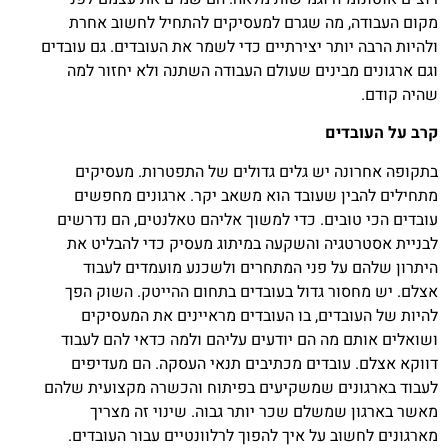
מקום העבודה, מה שגרם למעסיקים להתחיל לחשוב אחרת
ולהיות הרבה יותר יצירתיים כדי לשמר את העובדים. גם עובדים
וגם ארגונים מבינים שעולם העבודה השתנה ולא יחזור למה
שהיה קודם.
קרב על העובדים
בתקופה אחרונה יש גלים גדולים של התפטרות. מעסיקים
מתחילים להבין שעובד הוא משאב יקר. ארגונים מחפשים
עובדים הכי טובים. כדי למשוך אליהם טאלנטים, הם נדרשים
לבניית אסטרטגיה והשקעה במיתוג מעסיק כדי להבליט את
היתרון שלהם על פני המתחרים ולשכנע מועמדים לעבוד
אצלם. יש מחסור גדול בעובדים בתחום ההייטק. השוק הפך
להיות של העובדים, בו העובדים מראיינים את המעסיקים
ושואלים אותם מה הם יודעים עליהם ולמה כדאי להם לעבוד
דווקא אצלם. עובדים מכתיבים תנאי העסקה. הם מעדיפים
לעבוד בארגונים שמשקיעים בפיתוח והכשרה מקצועית שלהם
מאשר בארגון שמשלם שכר יותר גבוה. שינוי זה מצריך
מארגונים לחשוב על איך להפוך לרלוונטיים עבור העובדים.