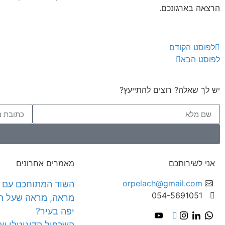
הרצאה בארגונכם.
לפוסט הקודם
לפוסט הבא
יש לך שאלה? רוצים להתייעץ?
אני לשירותכם
מאמרים אחרונים
orpelach@gmail.com
השוד המתוחכם עם ר
054-5691051
מראה, מראה שעל הקי
יפה בעיר?
השכפול הדיגיטלי של