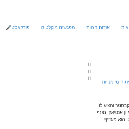
אות
אודות הצוות
מפגשים מוקלטים
פודקאסט🎤
תוח מיומנויות
לוקבסטר והציע לו
ון אנטיאקו נפנף
כן הוא מעדיף