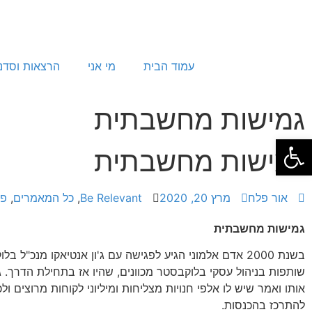
עמוד הבית
מי אני
הרצאות וסדנ
גמישות מחשבתית
פתח סרגל נגישות
גמישות מחשבתית
אור פלח
מרץ 20, 2020
Be Relevant
,
כל המאמרים
,
פי
גמישות מחשבתית
בשנת 2000 אדם אלמוני הגיע לפגישה עם ג'ון אנטיאקו מנכ"ל ב
שותפות בניהול עסקי בלוקבסטר מכוונים, שהיו אז בתחילת הדרך. ג'
אותו ואמר שיש לו אלפי חנויות מצליחות ומיליוני לקוחות מרוצים ול
להתרכז בהכנסות.