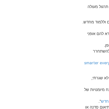
תרגול מעולה
 וללמוד מחדש.
רא להם אופני
ן.
ח להשתחרר
smarter ever
א שגרתי,
מיומנויות של
החדש
".
יאום סדנה או