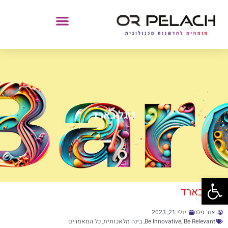
גוגל בארד
פתח סרגל נגישות
גוגל בארד
אור פלח
יולי 21, 2023
Be Relevant
,
Be Innovative
,
בינה מלאכותית
,
כל המאמרים