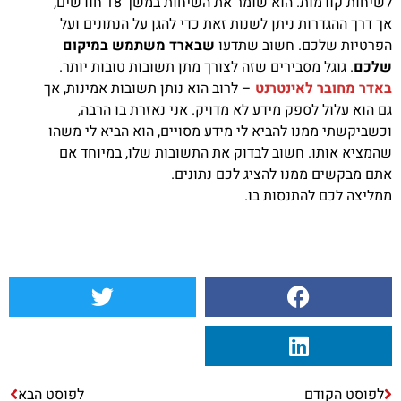
לשיחות קודמות. הוא שומר את השיחות במשך 18 חודשים,
אך דרך ההגדרות ניתן לשנות זאת כדי להגן על הנתונים ועל
הפרטיות שלכם. חשוב שתדעו
שבארד משתמש במיקום
שלכם
. גוגל מסבירים שזה לצורך מתן תשובות טובות יותר.
באדר מחובר לאינטרנט
– לרוב הוא נותן תשובות אמינות, אך
גם הוא עלול לספק מידע לא מדויק. אני נאזרת בו הרבה,
וכשביקשתי ממנו להביא לי מידע מסויים, הוא הביא לי משהו
שהמציא אותו. חשוב לבדוק את התשובות שלו, במיוחד אם
אתם מבקשים ממנו להציג לכם נתונים.
ממליצה לכם להתנסות בו.
לפוסט הקודם
לפוסט הבא